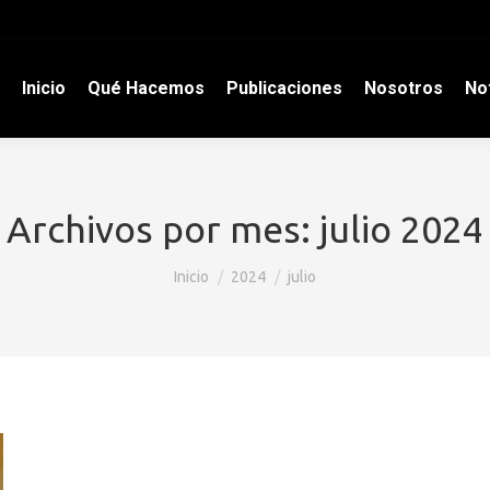
Inicio
Qué Hacemos
Publicaciones
Nosotros
Not
Archivos por mes:
julio 2024
Estás aquí:
Inicio
2024
julio