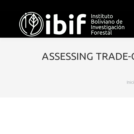
ASSESSING TRADE-
Est
Inic