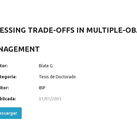
ESSING TRADE-OFFS IN MULTIPLE-OB
NAGEMENT
tor:
Blate G.
tegoría:
Tesis de Doctorado
itor:
IBIF
blicada:
01/01/2005
scargar