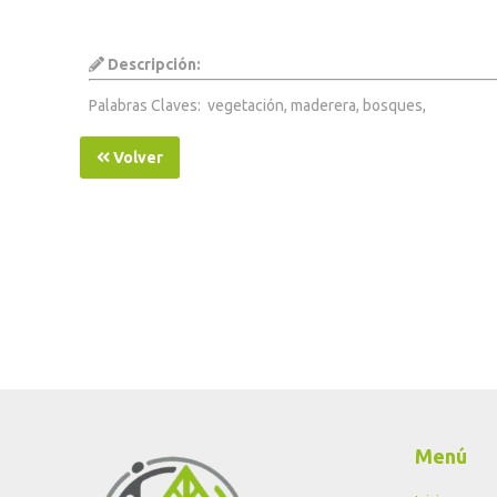
Descripción:
Palabras Claves: vegetación, maderera, bosques,
Volver
Menú