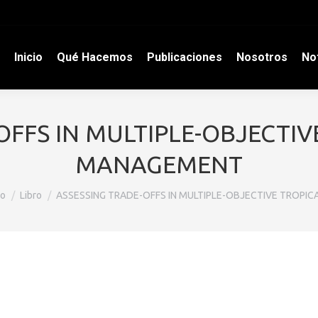
Inicio
Qué Hacemos
Publicaciones
Nosotros
Not
OFFS IN MULTIPLE-OBJECTIV
MANAGEMENT
ás aquí:
io
Libro
ASSESSING TRADE-OFFS IN MULTIPLE-OBJECTIVE TROPI