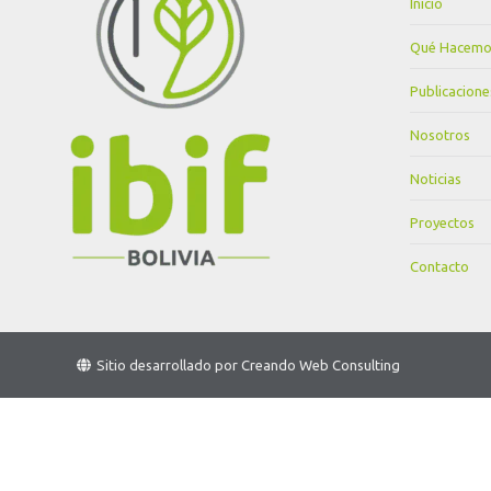
Inicio
Qué Hacemo
Publicacione
Nosotros
Noticias
Proyectos
Contacto
Sitio desarrollado por
Creando Web Consulting