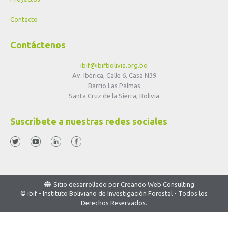
Contacto
Contáctenos
ibif@ibifbolivia.org.bo
Av. Ibérica, Calle 6, Casa N39
Barrio Las Palmas
Santa Cruz de la Sierra, Bolivia
Suscríbete a nuestras redes sociales
Sitio desarrollado por
Creando Web Consulting
© ibif - Instituto Boliviano de Investigación Forestal - Todos los
Derechos Reservados.