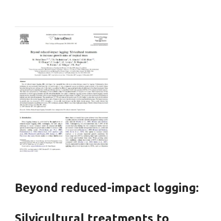
Beyond reduced-impact logging:
Silvicultural treatments to