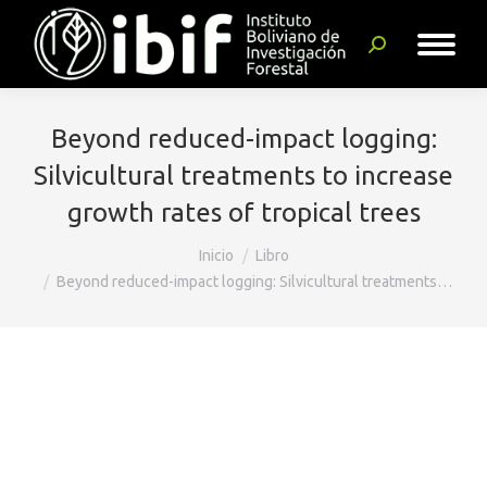
Buscar:
Beyond reduced-impact logging:
Silvicultural treatments to increase
growth rates of tropical trees
Estás aquí:
Inicio
Libro
Beyond reduced-impact logging: Silvicultural treatments…