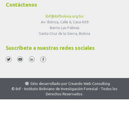
Contáctenos
ibif@ibifbolivia.org.bo
Av. Ibérica, Calle 6, Casa N39
Barrio Las Palmas
Santa Cruz de la Sierra, Bolivia
Suscríbete a nuestras redes sociales
Sitio desarrollado por
Creando Web Consulting
© ibif - Instituto Boliviano de Investigación Forestal - Todos los
Derechos Reservados.