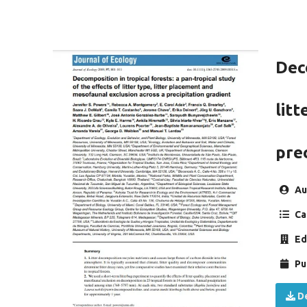
Deco
lit
pre
Au
Ca
Ed
Pu
De