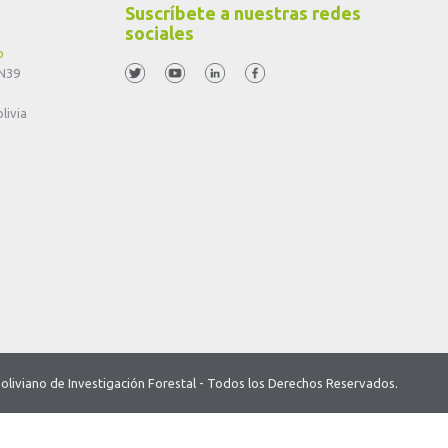
Suscríbete a nuestras redes
sociales
o
 N39
livia
o Boliviano de Investigación Forestal - Todos los Derechos Reservados.