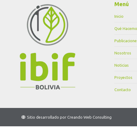
Menú
Inicio
Qué Hacemo
Publicacione
Nosotros
Noticias
Proyectos
Contacto
Sitio desarrollado por
Creando Web Consulting