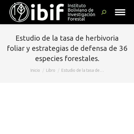
Buscar:
Estudio de la tasa de herbivoria
foliar y estrategias de defensa de 36
especies forestales.
Estás aquí:
Inicio
Libro
Estudio de la tasa de…