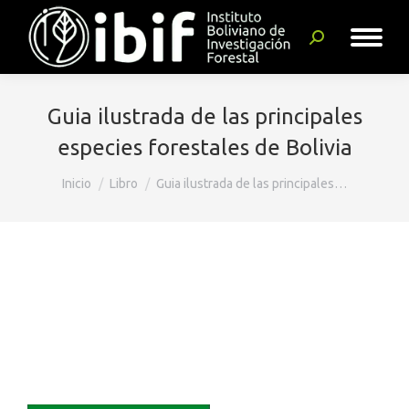
Buscar:
Guia ilustrada de las principales
especies forestales de Bolivia
Estás aquí:
Inicio
Libro
Guia ilustrada de las principales…