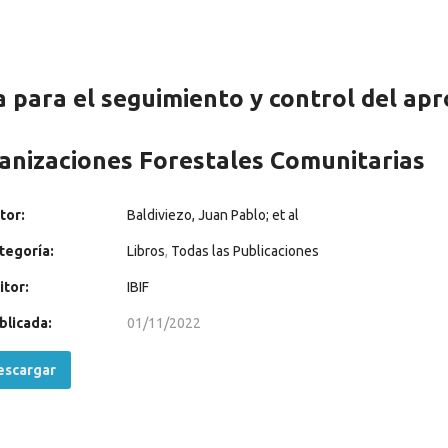
a para el seguimiento y control del ap
anizaciones Forestales Comunitarias
tor:
Baldiviezo, Juan Pablo; et al
tegoría:
Libros
,
Todas las Publicaciones
itor:
IBIF
blicada:
01/11/2022
scargar