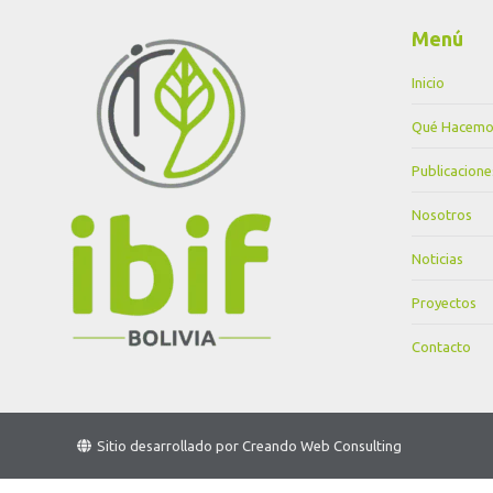
Menú
Inicio
Qué Hacemo
Publicacione
Nosotros
Noticias
Proyectos
Contacto
Sitio desarrollado por
Creando Web Consulting