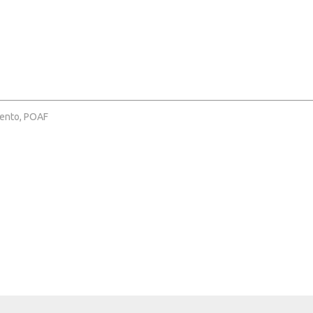
iento, POAF