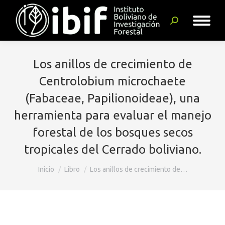
Buscar:
Los anillos de crecimiento de
Centrolobium microchaete
(Fabaceae, Papilionoideae), una
herramienta para evaluar el manejo
forestal de los bosques secos
tropicales del Cerrado boliviano.
Estás aquí:
Inicio
Libro
Los anillos de crecimiento de…