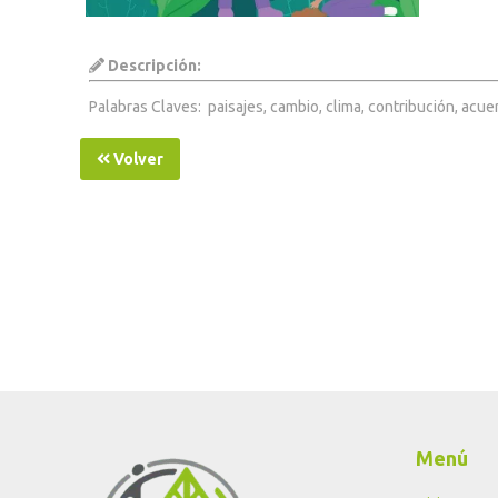
Descripción:
Palabras Claves: paisajes, cambio, clima, contribución, acu
Volver
Menú