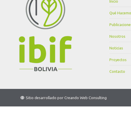
Inicio
Qué Hacemo
Publicacione
Nosotros
Noticias
Proyectos
Contacto
Sitio desarrollado por
Creando Web Consulting