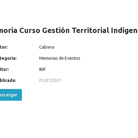
oria Curso Gestión Territorial Indígen
tor:
Cabrera
tegoría:
Memorias de Eventos
itor:
IBIF
blicada:
01/01/2021
scargar