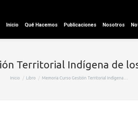
Inicio
Qué Hacemos
Publicaciones
Nosotros
Not
ón Territorial Indígena de lo
Estás aquí:
Inicio
Libro
Memoria Curso Gestión Territorial Indígena…