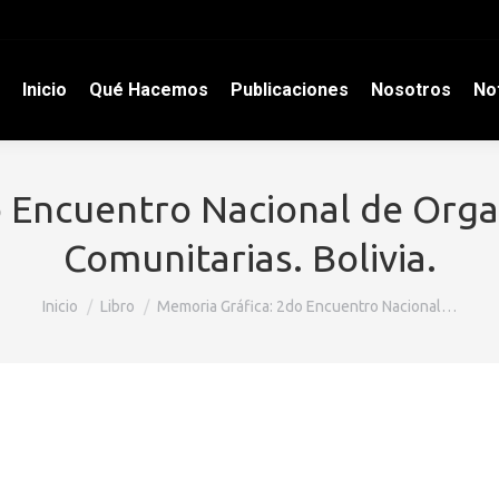
Inicio
Qué Hacemos
Publicaciones
Nosotros
Not
 Encuentro Nacional de Orga
Comunitarias. Bolivia.
Estás aquí:
Inicio
Libro
Memoria Gráfica: 2do Encuentro Nacional…