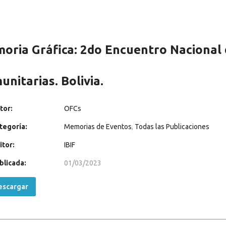
oria Gráfica: 2do Encuentro Nacional 
nitarias. Bolivia.
tor:
OFCs
tegoría:
Memorias de Eventos
,
Todas las Publicaciones
itor:
IBIF
blicada:
01/03/2023
scargar