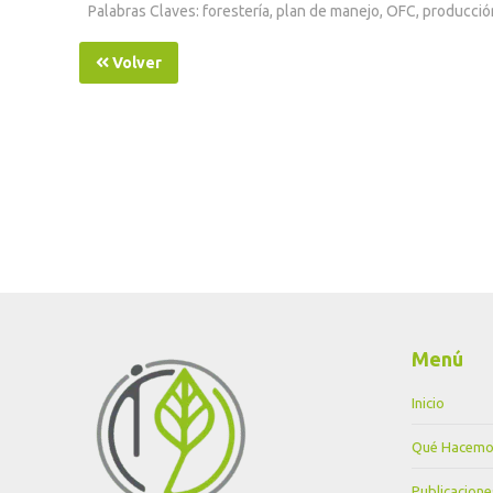
Palabras Claves: forestería, plan de manejo, OFC, producci
Volver
Menú
Inicio
Qué Hacemo
Publicacione