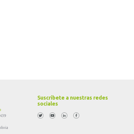
Suscríbete a nuestras redes
sociales
o
 N39
livia