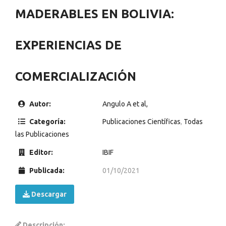
MADERABLES EN BOLIVIA:
EXPERIENCIAS DE
COMERCIALIZACIÓN
Autor:
Angulo A et al,
Categoría:
Publicaciones Científicas
,
Todas
las Publicaciones
Editor:
IBIF
Publicada:
01/10/2021
Descargar
Descripción: