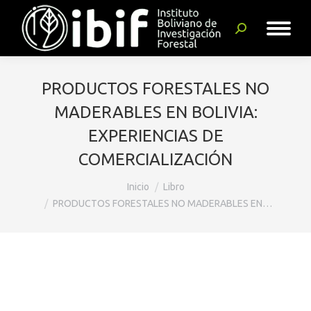
Buscar:
PRODUCTOS FORESTALES NO
MADERABLES EN BOLIVIA:
EXPERIENCIAS DE
COMERCIALIZACIÓN
Estás aquí:
Inicio
Libro
PRODUCTOS FORESTALES NO MADERABLES EN…