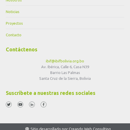
Noticias
Proyectos
Contacto
Contáctenos
ibif@ibifbolivia.org.bo
Av. Ibérica, Calle 6, Casa N39
Barrio Las Palmas
Santa Cruz de la Sierra, Bolivia
Suscríbete a nuestras redes sociales
Sitio desarrollado por
Creando Web Consulting