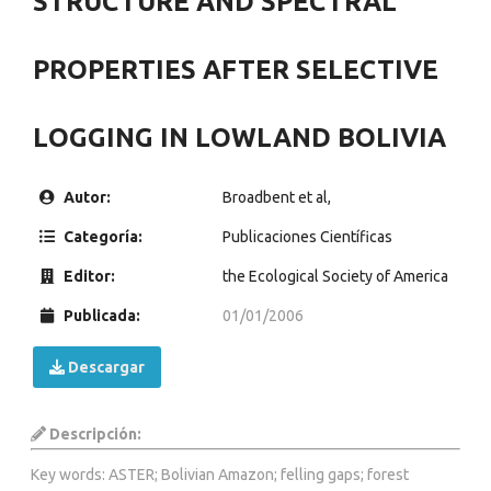
STRUCTURE AND SPECTRAL
PROPERTIES AFTER SELECTIVE
LOGGING IN LOWLAND BOLIVIA
Autor:
Broadbent et al,
Categoría:
Publicaciones Científicas
Editor:
the Ecological Society of America
Publicada:
01/01/2006
Descargar
Descripción:
Key words: ASTER; Bolivian Amazon; felling gaps; forest