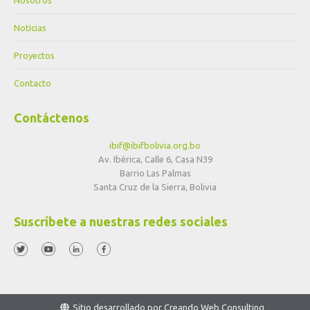
Noticias
Proyectos
Contacto
Contáctenos
ibif@ibifbolivia.org.bo
Av. Ibérica, Calle 6, Casa N39
Barrio Las Palmas
Santa Cruz de la Sierra, Bolivia
Suscríbete a nuestras redes sociales
Sitio desarrollado por
Creando Web Consulting