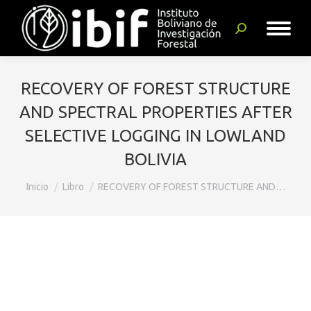
Buscar:
RECOVERY OF FOREST STRUCTURE
AND SPECTRAL PROPERTIES AFTER
SELECTIVE LOGGING IN LOWLAND
BOLIVIA
Estás aquí:
Inicio
Libro
RECOVERY OF FOREST STRUCTURE AND…