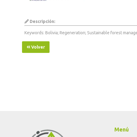
Descripción:
Keywords: Bolivia; Regeneration; Sustainable forest managem
Volver
Menú