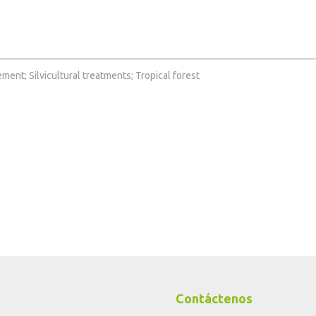
ent; Silvicultural treatments; Tropical forest
Contáctenos