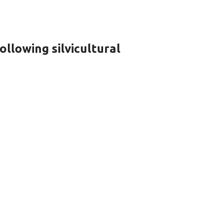
llowing silvicultural