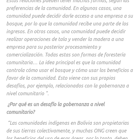
Estas relaciones pueden tener muchas formas, según las
preferencias de la comunidad. En algunos casos, una
comunidad puede decidir darle acceso a una empresa a su
bosque, por lo que la comunidad recibe una parte de los
ingresos. En otros casos, una comunidad puede decidir
realizar operaciones de tala y vender la madera a una
empresa para su posterior procesamiento y
comercialización. Todas estas son formas de forestería
comunitaria… La idea principal es que la comunidad
controla cómo usar el bosque y cómo usar los beneficios a
favor de la comunidad. Esto viene con sus propios
desafíos, por ejemplo, relacionados con la gobernanza a
nivel comunitario ".
¿Por qué es un desafío la gobernanza a nivel
comunitario?
“Las comunidades indígenas en Bolivia son propietarias
de sus tierras colectivamente, y muchas ONG creen que
los beneficios del uso de esas áreas, por lo tanto, deben