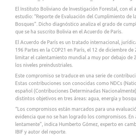
El Instituto Boliviano de Investigación Forestal, con e
estudio: “Reporte de Evaluación del Cumplimiento de 
Bosques”. Dicho diagnóstico analiza el grado de cump
que se ha suscrito Bolivia en el Acuerdo de París.
El Acuerdo de París es un tratado internacional, juríd
196 Partes en la COP21 en París, el 12 de diciembre de 
limitar el calentamiento mundial a muy por debajo de 
los niveles preindustriales.
Este compromiso se traduce en una serie de contribuci
Estas contribuciones son conocidas como NDCs (Nation
español (Contribuciones Determinadas Nacionalmente) 
distintos objetivos en tres áreas: agua, energía y bosqu
“Los compromisos están marcados para una evaluación
evidencia que no se han logrado los compromisos. En 
lentamente”, indica Humberto Gómez, experto en cambio
IBIF y autor del reporte.