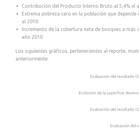
Contribución del Producto Interno Bruto al 5,4% el
Extrema pobreza cero en la población que depende 
al 2010
Incremento de la cobertura neta de bosques a más de
año 2010
Los siguientes gráficos, pertenecientes al reporte, m
anteriormente:
Evaluación del resultado CD
Evolución de la superficie desm
Evaluación del resultado CD
Evaluación del 