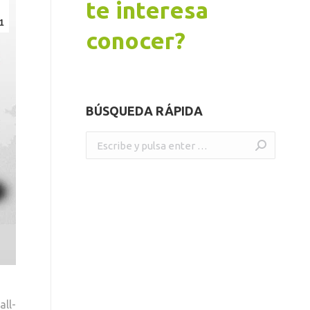
te interesa
1
conocer?
BÚSQUEDA RÁPIDA
Buscar:
ll-