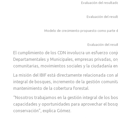
Evaluación del resultad
Evaluación del resu
Modelo de crecimiento propuesto como parte de 
Evaluación del resu
El cumplimiento de los CDN involucra un esfuerzo conj
Departamentales y Municipales, empresas privadas, org
comunitarias, movimientos sociales y la ciudadanía en
La misión del IBIF está directamente relacionada con a
integral de bosques, incremento de la gestión comunitar
mantenimiento de la cobertura forestal.
“Nosotros trabajamos en la gestión integral de los b
capacidades y oportunidades para aprovechar el bosqu
conservación”, explica Gómez.