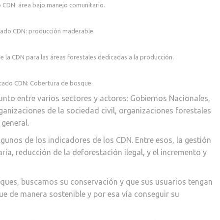
o CDN: área bajo manejo comunitario.
ltado CDN: producción maderable.
la CDN para las áreas forestales dedicadas a la producción.
ltado CDN: Cobertura de bosque.
unto entre varios sectores y actores: Gobiernos Nacionales,
anizaciones de la sociedad civil, organizaciones forestales
 general.
lgunos de los indicadores de los CDN. Entre esos, la gestión
ia, reducción de la deforestación ilegal, y el incremento y
osques, buscamos su conservación y que sus usuarios tengan
e de manera sostenible y por esa vía conseguir su