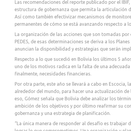
Las recomendaciones del reporte publicado por el IBI
estructura de gobernanza que permita la articulación de
Así como también efectivizar mecanismos de monitoreo
permanentes de cómo se está avanzando respecto a lo
La organización de las acciones que son tomadas por el
PEDES, de esas determinaciones se deriva a los Planes 
anuncian la disponibilidad y estrategias que serán im
Respecto a lo que sucedió en Bolivia los últimos 5 año
uno de los motivos radica en la falta de una adecuada a
finalmente, necesidades financieras.
Por otra parte, este año se llevará a cabo en Escocia, 
alrededor del mundo, para hacer una actualización de 
eso, Gómez señala que Bolivia debe analizar los térmi
ambición de los objetivos y por último reafirmar su 
gobernanza y una estrategia de planificación.
“La única manera de responder al desafío es trabajar
lograr lo que comprometimos. Una organización y pl