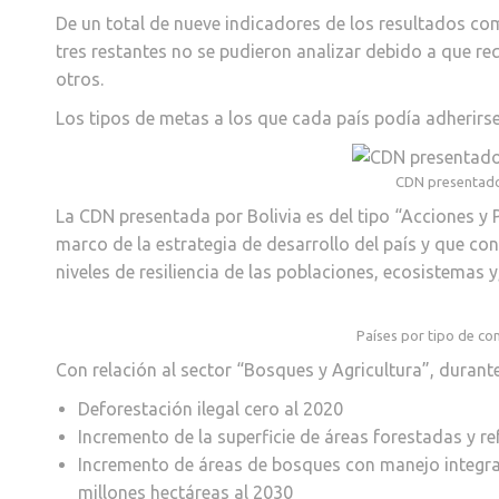
De un total de nueve indicadores de los resultados co
tres restantes no se pudieron analizar debido a que re
otros.
Los tipos de metas a los que cada país podía adherirse
CDN presentados
La CDN presentada por Bolivia es del tipo “Acciones y P
marco de la estrategia de desarrollo del país y que co
niveles de resiliencia de las poblaciones, ecosistemas 
Países por tipo de co
Con relación al sector “Bosques y Agricultura”, durant
Deforestación ilegal cero al 2020
Incremento de la superficie de áreas forestadas y re
Incremento de áreas de bosques con manejo integral
millones hectáreas al 2030