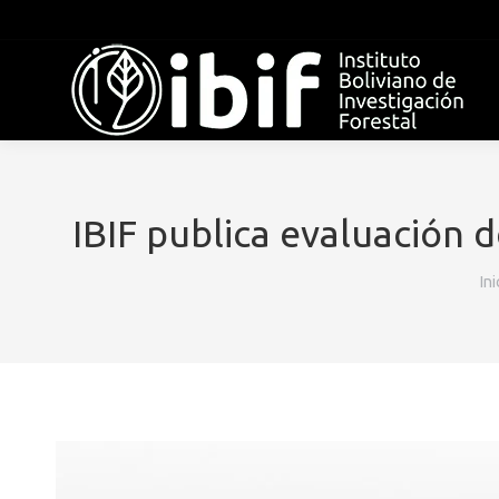
IBIF publica evaluación 
Es
Ini