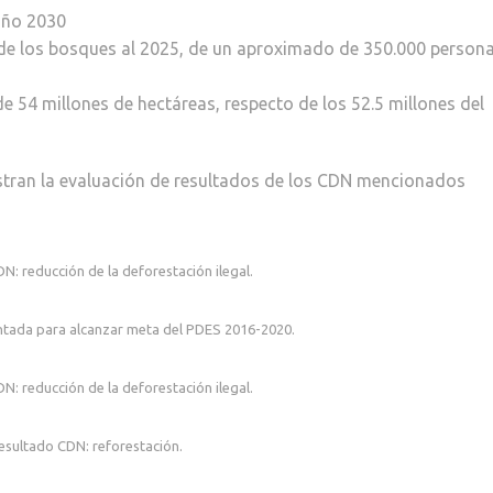
 año 2030
de los bosques al 2025, de un aproximado de 350.000 person
 54 millones de hectáreas, respecto de los 52.5 millones del
uestran la evaluación de resultados de los CDN mencionados
N: reducción de la deforestación ilegal.
ontada para alcanzar meta del PDES 2016-2020.
N: reducción de la deforestación ilegal.
resultado CDN: reforestación.