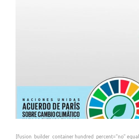
[fusion_builder_container hundred_percent="no" equ