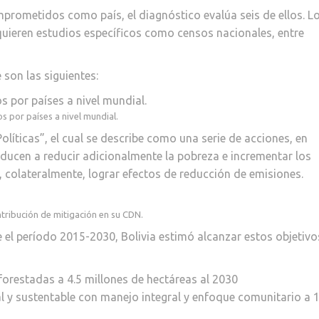
mprometidos como país, el diagnóstico evalúa seis de ellos. L
quieren estudios específicos como censos nacionales, entre
 son las siguientes:
 por países a nivel mundial.
olíticas”, el cual se describe como una serie de acciones, en
nducen a reducir adicionalmente la pobreza e incrementar los
y, colateralmente, lograr efectos de reducción de emisiones.
ntribución de mitigación en su CDN.
e el período 2015-2030, Bolivia estimó alcanzar estos objetivo
forestadas a 4.5 millones de hectáreas al 2030
 y sustentable con manejo integral y enfoque comunitario a 1