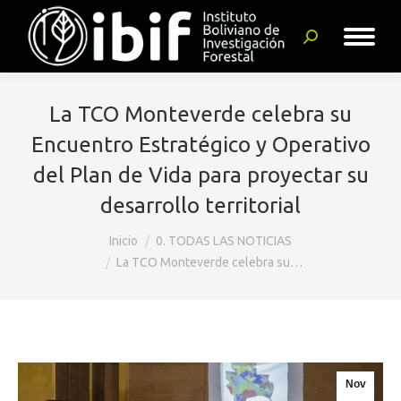
Buscar:
La TCO Monteverde celebra su
Encuentro Estratégico y Operativo
del Plan de Vida para proyectar su
desarrollo territorial
Estás aquí:
Inicio
0. TODAS LAS NOTICIAS
La TCO Monteverde celebra su…
Nov