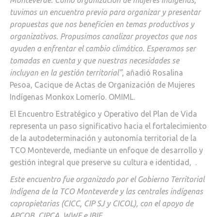
Monteverde. Como organización de mujeres indígenas,
tuvimos un encuentro previo para organizar y presentar
propuestas que nos beneficien en temas productivos y
organizativos. Propusimos canalizar proyectos que nos
ayuden a enfrentar el cambio climático. Esperamos ser
tomadas en cuenta y que nuestras necesidades se
incluyan en la gestión territorial”
, añadió Rosalina
Pesoa, Cacique de Actas de Organización de Mujeres
Indígenas Monkox Lomerío. OMIML.
El Encuentro Estratégico y Operativo del Plan de Vida
representa un paso significativo hacia el fortalecimiento
de la autodeterminación y autonomía territorial de la
TCO Monteverde, mediante un enfoque de desarrollo y
gestión integral que preserve su cultura e identidad, .
Este encuentro fue organizado por el Gobierno Territorial
Indígena de la TCO Monteverde y las centrales indígenas
copropietarias (CICC, CIP SJ y CICOL), con el apoyo de
APCOB, CIPCA, WWF e IBIF.