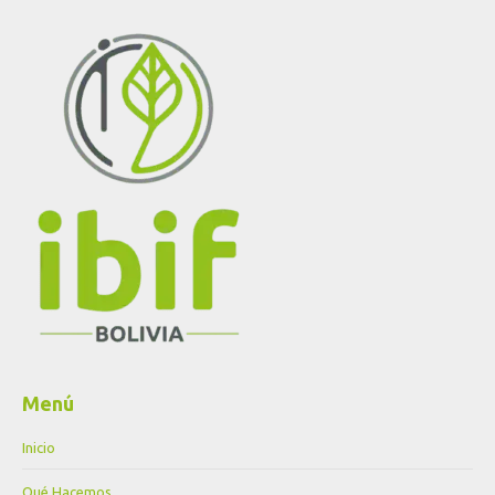
Menú
Inicio
Qué Hacemos