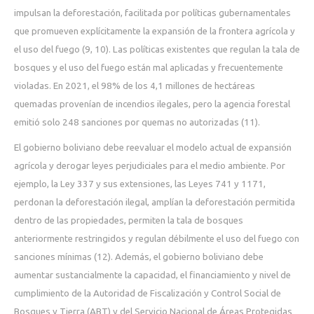
impulsan la deforestación, facilitada por políticas gubernamentales
que promueven explícitamente la expansión de la frontera agrícola y
el uso del fuego (9, 10). Las políticas existentes que regulan la tala de
bosques y el uso del fuego están mal aplicadas y frecuentemente
violadas. En 2021, el 98% de los 4,1 millones de hectáreas
quemadas provenían de incendios ilegales, pero la agencia forestal
emitió solo 248 sanciones por quemas no autorizadas (11).
El gobierno boliviano debe reevaluar el modelo actual de expansión
agrícola y derogar leyes perjudiciales para el medio ambiente. Por
ejemplo, la Ley 337 y sus extensiones, las Leyes 741 y 1171,
perdonan la deforestación ilegal, amplían la deforestación permitida
dentro de las propiedades, permiten la tala de bosques
anteriormente restringidos y regulan débilmente el uso del fuego con
sanciones mínimas (12). Además, el gobierno boliviano debe
aumentar sustancialmente la capacidad, el financiamiento y nivel de
cumplimiento de la Autoridad de Fiscalización y Control Social de
Bosques y Tierra (ABT) y del Servicio Nacional de Áreas Protegidas