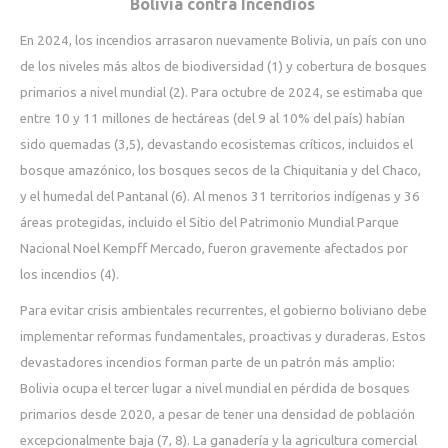
Bolivia contra Incendios
En 2024, los incendios arrasaron nuevamente Bolivia, un país con uno
de los niveles más altos de biodiversidad (1) y cobertura de bosques
primarios a nivel mundial (2). Para octubre de 2024, se estimaba que
entre 10 y 11 millones de hectáreas (del 9 al 10% del país) habían
sido quemadas (3,5), devastando ecosistemas críticos, incluidos el
bosque amazónico, los bosques secos de la Chiquitania y del Chaco,
y el humedal del Pantanal (6). Al menos 31 territorios indígenas y 36
áreas protegidas, incluido el Sitio del Patrimonio Mundial Parque
Nacional Noel Kempff Mercado, fueron gravemente afectados por
los incendios (4).
Para evitar crisis ambientales recurrentes, el gobierno boliviano debe
implementar reformas fundamentales, proactivas y duraderas. Estos
devastadores incendios forman parte de un patrón más amplio:
Bolivia ocupa el tercer lugar a nivel mundial en pérdida de bosques
primarios desde 2020, a pesar de tener una densidad de población
excepcionalmente baja (7, 8). La ganadería y la agricultura comercial