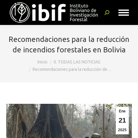
Buscar:
Recomendaciones para la reducción
de incendios forestales en Bolivia
Estás aquí:
Inicio
0. TODAS LAS NOTICIAS
Recomendaciones para la reducción de…
Ene
21
2025