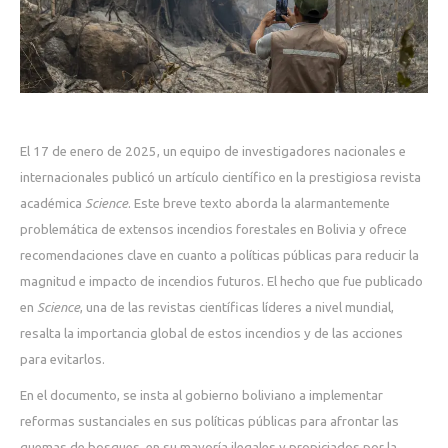
El 17 de enero de 2025, un equipo de investigadores nacionales e
internacionales publicó un artículo científico en la prestigiosa revista
académica
Science
. Este breve texto aborda la alarmantemente
problemática de extensos incendios forestales en Bolivia y ofrece
recomendaciones clave en cuanto a políticas públicas para reducir la
magnitud e impacto de incendios futuros. El hecho que fue publicado
en
Science
, una de las revistas científicas líderes a nivel mundial,
resalta la importancia global de estos incendios y de las acciones
para evitarlos.
En el documento, se insta al gobierno boliviano a implementar
reformas sustanciales en sus políticas públicas para afrontar las
quemas de bosques, en su mayoría ilegales y propiciados por la