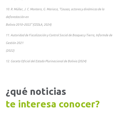
10. R. Müller, J. C. Montero, G. Mariaca, “Causas, actores y dinámicas de la
deforestación en
Bolivia 2010–2022” (CEDLA, 2024)
11. Autoridad de Fiscalización y Control Social de Bosques y Tierra, Informde de
Gestión 2021
(2022)
12. Gaceta Oficial del Estado Plurinacional de Bolivia (2024)
¿qué noticias
te interesa conocer?