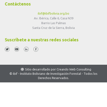
Contáctenos
ibif@ibifbolivia.org.bo
Av. Ibérica, Calle 6, Casa N39
Barrio Las Palmas
Santa Cruz de la Sierra, Bolivia
Suscríbete a nuestras redes sociales
Sitio desarrollado por
Creando Web Consulting
© ibif - Instituto Boliviano de Investigación Forestal - Todos los
Derechos Reservados.