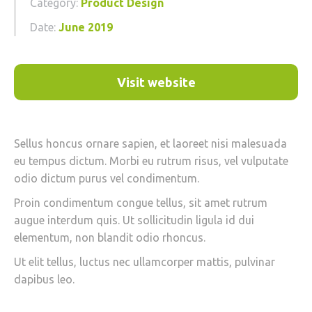
Category:
Product Design
Date:
June 2019
Visit website
Sellus honcus ornare sapien, et laoreet nisi malesuada
eu tempus dictum. Morbi eu rutrum risus, vel vulputate
odio dictum purus vel condimentum.
Proin condimentum congue tellus, sit amet rutrum
augue interdum quis. Ut sollicitudin ligula id dui
elementum, non blandit odio rhoncus.
Ut elit tellus, luctus nec ullamcorper mattis, pulvinar
dapibus leo.