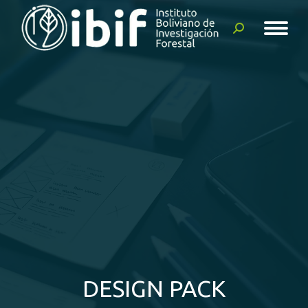
Buscar:
DESIGN PACK
Estás aquí: