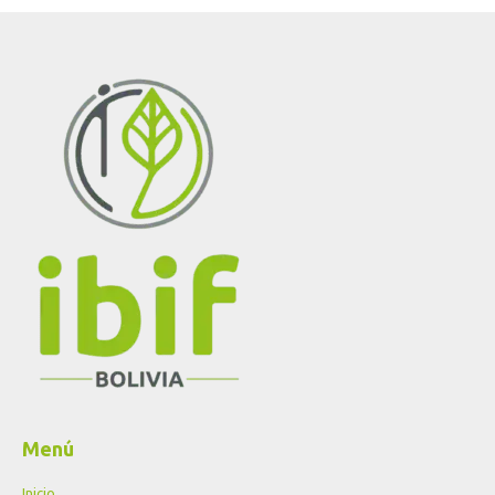
Menú
Inicio