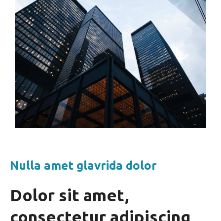
Nulla amet glavrida dolor
Dolor sit amet,
consectetur adipiscing