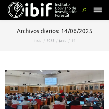
Buscar:
Archivos diarios:
14/06/2025
Estás aquí:
Inicio
2025
junio
14