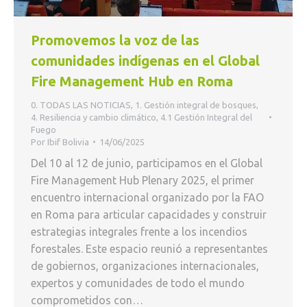
Promovemos la voz de las
comunidades indígenas en el Global
Fire Management Hub en Roma
0. TODAS LAS NOTICIAS
,
1. Gestión integral de bosques
,
4. Resiliencia y cambio climático
,
4.1 Gestión Integral del
Fuego
Por
Ibif Bolivia
14/06/2025
Del 10 al 12 de junio, participamos en el Global
Fire Management Hub Plenary 2025, el primer
encuentro internacional organizado por la FAO
en Roma para articular capacidades y construir
estrategias integrales frente a los incendios
forestales. Este espacio reunió a representantes
de gobiernos, organizaciones internacionales,
expertos y comunidades de todo el mundo
comprometidos con…