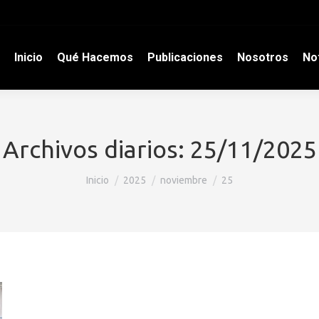
Inicio
Qué Hacemos
Publicaciones
Nosotros
Not
Archivos diarios:
25/11/2025
Estás aquí:
Inicio
2025
noviembre
25