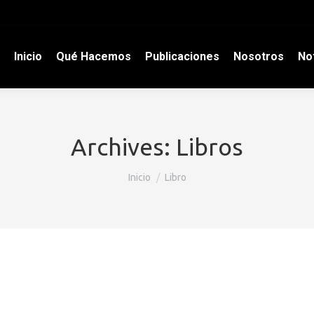
Inicio
Qué Hacemos
Publicaciones
Nosotros
Not
Archives:
Libros
Estás aquí:
Inicio
Libro