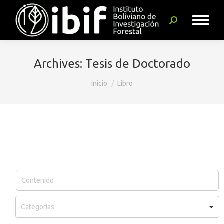
Buscar:
Archives:
Tesis de Doctorado
Estás aquí:
Inicio
Libro