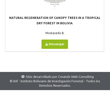
NATURAL REGENERATION OF CANOPY TREES IN A TROPICAL
DRY FOREST IN BOLIVIA
Mostacedo B.
Descargar
Sitio desarrollado por
Creando Web Consulting
© ibif - Instituto Boliviano de Investigación Forestal - Todos los
Derechos Reservados.