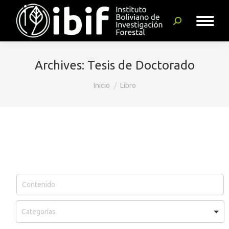
Buscar:
Archives:
Tesis de Doctorado
Estás aquí:
Inicio
Libro