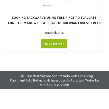
LOOKING BACKWARDS: USING TREE RINGS TO EVALUATE
LONG-TERM GROWTH PATTERNS OF BOLIVIAN FOREST TREES
Rozendaal D.
Descargar
Sitio desarrollado por
Creando Web Consulting
© ibif - Instituto Boliviano de Investigación Forestal - Todos los
Derechos Reservados.