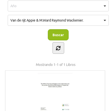
Van de rijt Appie & M.Ward Raymond Wackenier.
Mostrando
1-1 of 1
Libros