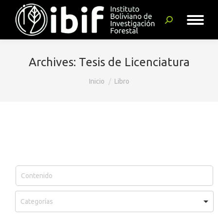
Buscar:
Archives:
Tesis de Licenciatura
Estás aquí:
Inicio
Libro