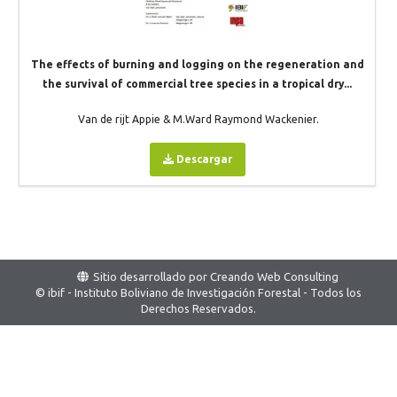
The effects of burning and logging on the regeneration and
the survival of commercial tree species in a tropical dry...
Van de rijt Appie & M.Ward Raymond Wackenier.
Descargar
Sitio desarrollado por
Creando Web Consulting
© ibif - Instituto Boliviano de Investigación Forestal - Todos los
Derechos Reservados.