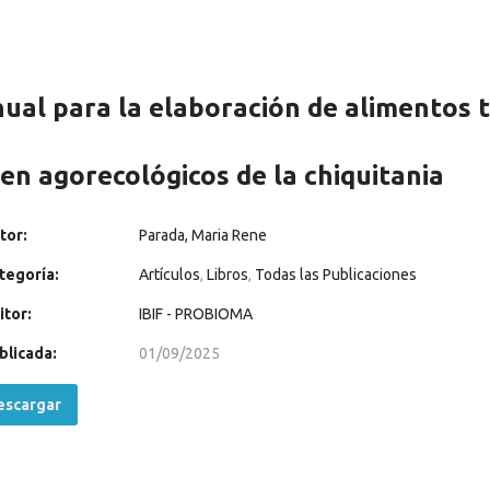
ual para la elaboración de alimentos
gen agorecológicos de la chiquitania
tor:
Parada, Maria Rene
tegoría:
Artículos
,
Libros
,
Todas las Publicaciones
itor:
IBIF - PROBIOMA
blicada:
01/09/2025
scargar