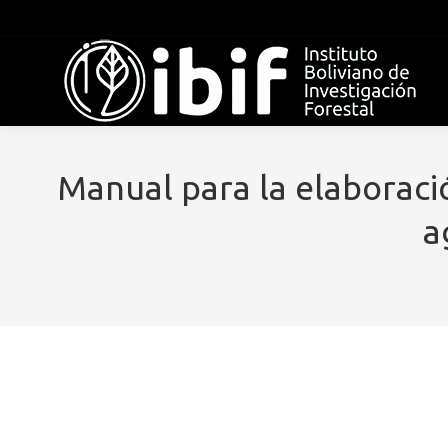
Manual para la elaborac
a