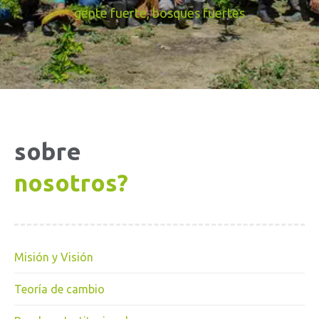
gente fuerte, bosques fuertes
sobre
nosotros?
Misión y Visión
Teoría de cambio