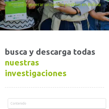
Buscando generar un cambio positivo en Bolivia
busca y descarga todas
nuestras
investigaciones