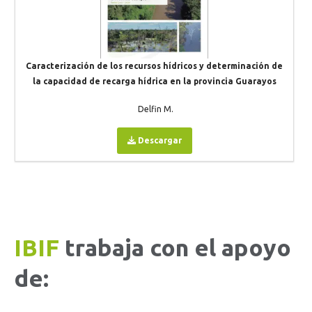
Caracterización de los recursos hídricos y determinación de
la capacidad de recarga hídrica en la provincia Guarayos
Delfin M.
Descargar
IBIF
trabaja con el apoyo
de: