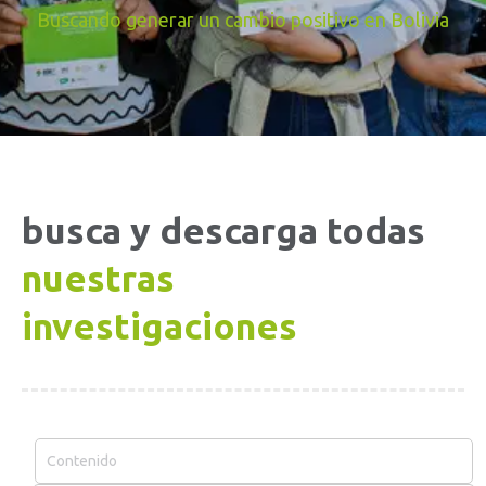
Buscando generar un cambio positivo en Bolivia
busca y descarga todas
nuestras
investigaciones