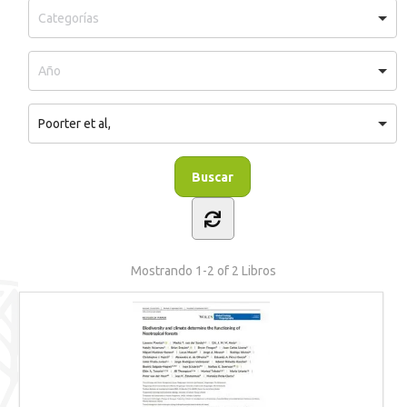
Poorter et al,
Mostrando
1-2 of 2
Libros