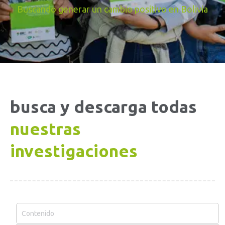
Buscando generar un cambio positivo en Bolivia
busca y descarga todas
nuestras
investigaciones