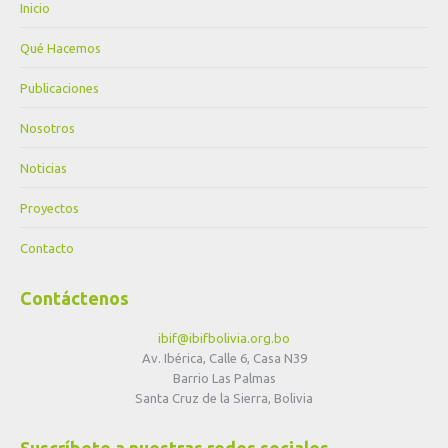
Inicio
Qué Hacemos
Publicaciones
Nosotros
Noticias
Proyectos
Contacto
Contáctenos
ibif@ibifbolivia.org.bo
Av. Ibérica, Calle 6, Casa N39
Barrio Las Palmas
Santa Cruz de la Sierra, Bolivia
Suscríbete a nuestras redes sociales