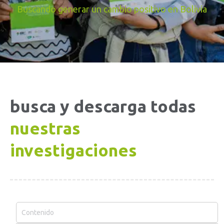
Buscando generar un cambio positivo en Bolivia
busca y descarga todas
nuestras
investigaciones