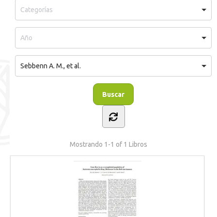
Sebbenn A. M., et al.
Mostrando
1-1 of 1
Libros