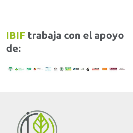
IBIF
trabaja con el apoyo
de: