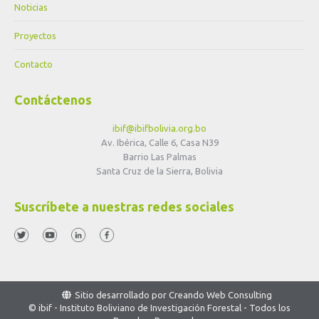
Noticias
Proyectos
Contacto
Contáctenos
ibif@ibifbolivia.org.bo
Av. Ibérica, Calle 6, Casa N39
Barrio Las Palmas
Santa Cruz de la Sierra, Bolivia
Suscríbete a nuestras redes sociales
Sitio desarrollado por
Creando Web Consulting
© ibif - Instituto Boliviano de Investigación Forestal - Todos los