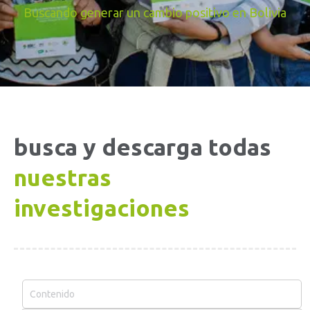
Buscando generar un cambio positivo en Bolivia
busca y descarga todas
nuestras
investigaciones