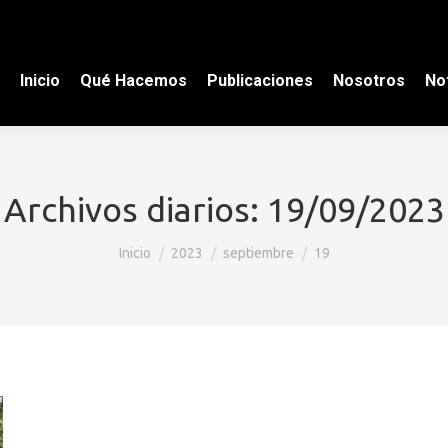
Inicio
Qué Hacemos
Publicaciones
Nosotros
Not
Archivos diarios:
19/09/2023
Estás aquí:
Inicio
2023
septiembre
19