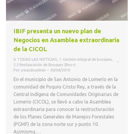
IBIF presenta un nuevo plan de
Negocios en Asamblea extraordinaria
de la CICOL
0. TODAS LAS NOTICIAS
,
1. Gestión integral de bosques
,
2.3 Restauración de Bosques (Bos+)
Por
creandoadmin
30/04/2019
En el municipio de San Antonio de Lomerío en la
comunidad de Puquio Cristo Rey, a través de la
Central Indígena de Comunidades Originarias de
Lomerío (CICOL), se llevó a cabo la Asamblea
extraordinaria para conocer la restructuración
de los Planes Generales de Manejos Forestales
(PGMF) de la zona norte sur y punto 10.
Asimismo,…