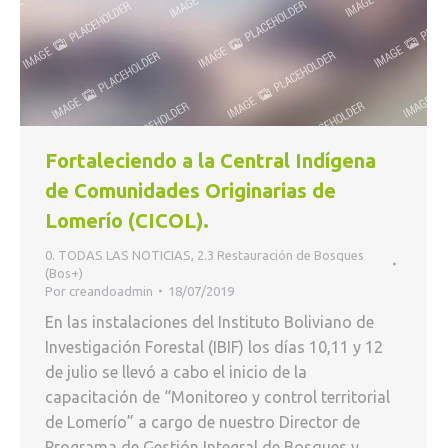
Fortaleciendo a la Central Indígena
de Comunidades Originarias de
Lomerío (CICOL).
0. TODAS LAS NOTICIAS
,
2.3 Restauración de Bosques
(Bos+)
Por
creandoadmin
18/07/2019
En las instalaciones del Instituto Boliviano de
Investigación Forestal (IBIF) los días 10,11 y 12
de julio se llevó a cabo el inicio de la
capacitación de “Monitoreo y control territorial
de Lomerío” a cargo de nuestro Director de
Programa de Gestión Integral de Bosques y