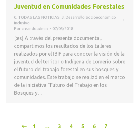
Juventud en Comunidades Forestales
0. TODAS LAS NOTICIAS
,
3. Desarrollo Socioeconómico
Inclusivo
Por
creandoadmin
07/05/2018
[:es] A través del presente documental,
compartimos los resultados de los talleres
realizados por el IBIF para conocer la visión de la
juventud del territorio Indígena de Lomerío sobre
el futuro del trabajo forestal en sus bosques y
comunidades. Este trabajo se realizó en el marco
de la iniciativa "Futuro del Trabajo en los
Bosques y…
1
…
3
4
5
6
7