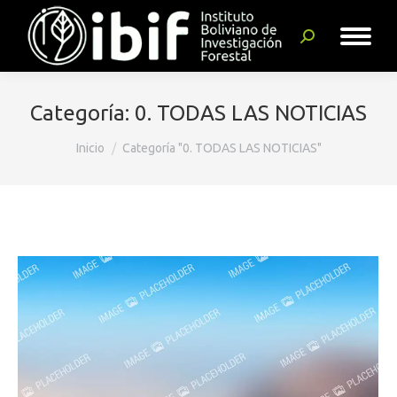
Buscar:
Categoría:
0. TODAS LAS NOTICIAS
Estás aquí:
Inicio
Categoría "0. TODAS LAS NOTICIAS"