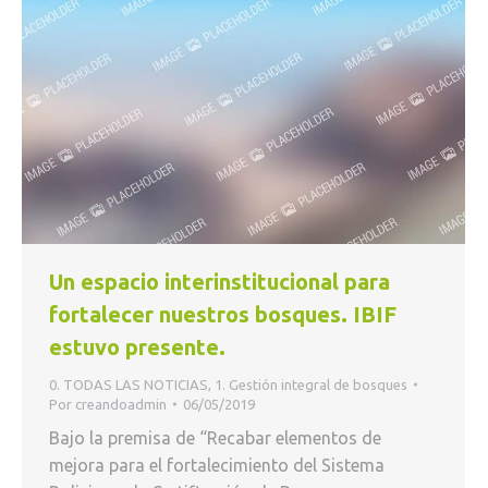
Un espacio interinstitucional para
fortalecer nuestros bosques. IBIF
estuvo presente.
0. TODAS LAS NOTICIAS
,
1. Gestión integral de bosques
Por
creandoadmin
06/05/2019
Bajo la premisa de “Recabar elementos de
mejora para el fortalecimiento del Sistema