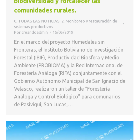
biodiversidad y fortalecer las
comunidades rurales.
0. TODAS LAS NOTICIAS
,
2. Monitoreo y restauración de
sistemas productivos
Por
creandoadmin
16/05/2019
En el marco del proyecto Humedales sin
Fronteras, el Instituto Boliviano de Investigación
Forestal (IBIF), Productividad Biosfera y Medio
Ambiente (PROBIOMA) y la Red Internacional de
Forestería Análoga (RIFA) conjuntamente con el
Gobierno Autónomo Municipal de San Ignacio de
Velasco, realizaron un taller de “Forestería
Análoga y Control Biológico” para comunarios
de Pasiviqui, San Lucas,…