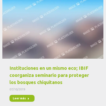
Instituciones en un mismo eco; IBIF
coorganiza seminario para proteger
los bosques chiquitanos
07/10/2019
Leer más