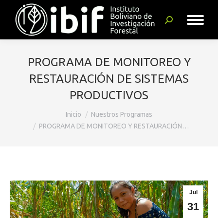
Buscar:
PROGRAMA DE MONITOREO Y
RESTAURACIÓN DE SISTEMAS
PRODUCTIVOS
Estás aquí:
Inicio
Nuestros Programas
PROGRAMA DE MONITOREO Y RESTAURACIÓN…
Jul
31