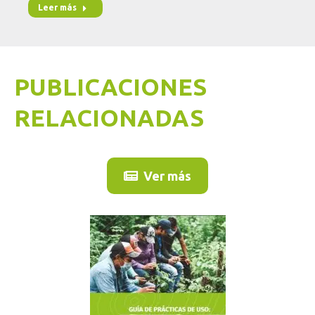
Leer más
PUBLICACIONES
RELACIONADAS
Ver más