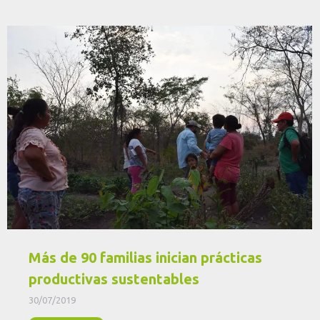
Más de 90 familias inician prácticas
productivas sustentables
30/07/2019