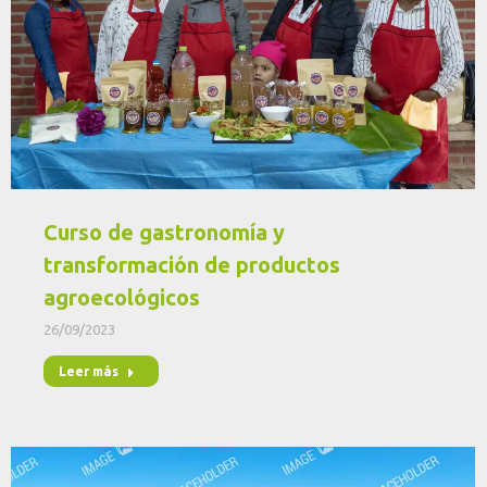
Curso de gastronomía y
transformación de productos
agroecológicos
26/09/2023
Leer más