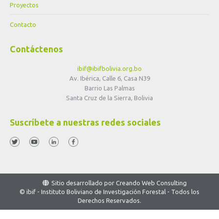
Proyectos
Contacto
Contáctenos
ibif@ibifbolivia.org.bo
Av. Ibérica, Calle 6, Casa N39
Barrio Las Palmas
Santa Cruz de la Sierra, Bolivia
Suscríbete a nuestras redes sociales
Sitio desarrollado por
Creando Web Consulting
© ibif - Instituto Boliviano de Investigación Forestal - Todos los
Derechos Reservados.