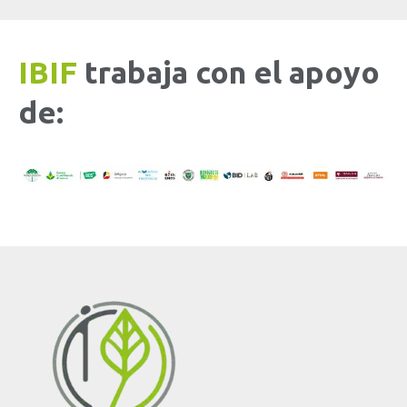
IBIF
trabaja con el apoyo
de: