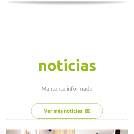
noticias
Mantente
informado
Ver más noticias