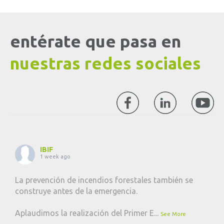
entérate que pasa en
nuestras redes sociales
IBIF
1 week ago
La prevención de incendios forestales también se
construye antes de la emergencia.
Aplaudimos la realización del Primer E
...
See More