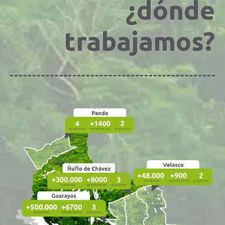
¿dónde
trabajamos?