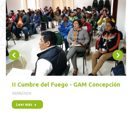
II Cumbre del Fuego - GAM Concepción
30/06/2026
Leer más