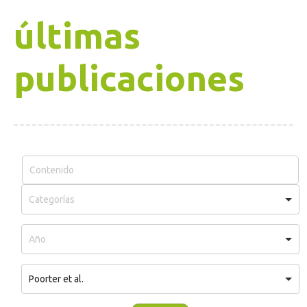
últimas
publicaciones
Poorter et al.