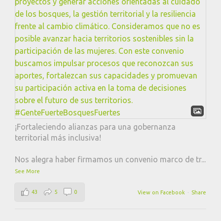
¡Fortaleciendo alianzas para una gobernanza
territorial más inclusiva!
Nos alegra haber firmamos un convenio marco de tr
...
See More
43
5
0
View on Facebook
·
Share