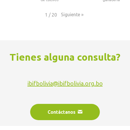
Siguiente
»
1
/
20
Tienes alguna consulta?
ibifbolivia@ibifbolivia.org.bo
Contáctanos