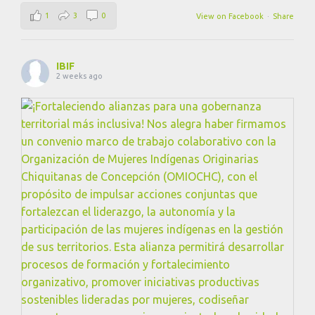
1
3
0
View on Facebook
·
Share
IBIF
2 weeks ago