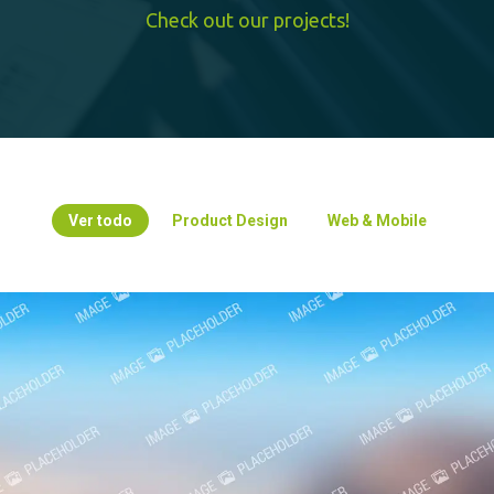
Check out our projects!
Ver todo
Product Design
Web & Mobile