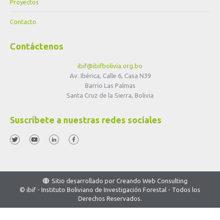
Proyectos
Contacto
Contáctenos
ibif@ibifbolivia.org.bo
Av. Ibérica, Calle 6, Casa N39
Barrio Las Palmas
Santa Cruz de la Sierra, Bolivia
Suscríbete a nuestras redes sociales
Sitio desarrollado por
Creando Web Consulting
© ibif - Instituto Boliviano de Investigación Forestal - Todos los
Derechos Reservados.