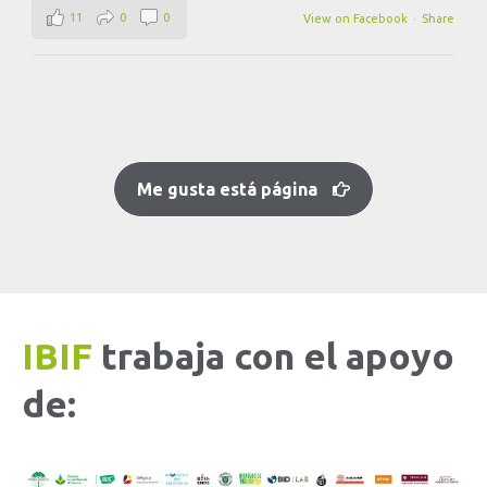
11
0
0
View on Facebook
·
Share
Me gusta está página
IBIF
trabaja con el apoyo
de: