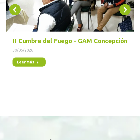
II Cumbre del Fuego - GAM Concepción
30/06/2026
Leer más