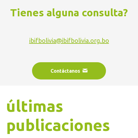
Tienes alguna consulta?
ibifbolivia@ibifbolivia.org.bo
Contáctanos
últimas
publicaciones