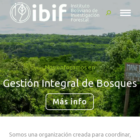
Buscar:
Nos enfocamos en
Gestión Integral de Bosques
Más info
Somos una organización creada para coordinar,