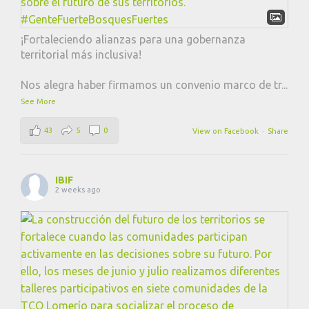
¡Fortaleciendo alianzas para una gobernanza
territorial más inclusiva!
Nos alegra haber firmamos un convenio marco de tr
...
See More
43
5
0
View on Facebook
·
Share
IBIF
2 weeks ago