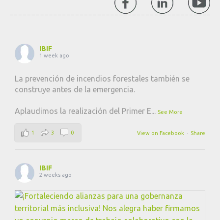
IBIF
1 week ago
La prevención de incendios forestales también se
construye antes de la emergencia.
Aplaudimos la realización del Primer E
...
See More
1
3
0
View on Facebook
·
Share
IBIF
2 weeks ago