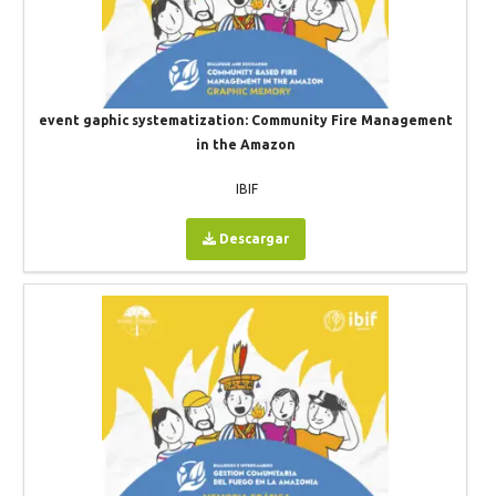
event gaphic systematization: Community Fire Management
in the Amazon
IBIF
Descargar