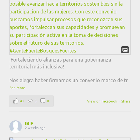
¡Fortaleciendo alianzas para una gobernanza
territorial más inclusiva!
Nos alegra haber firmamos un convenio marco de tr
...
See More
43
5
0
View on Facebook
·
Share
IBIF
2 weeks ago