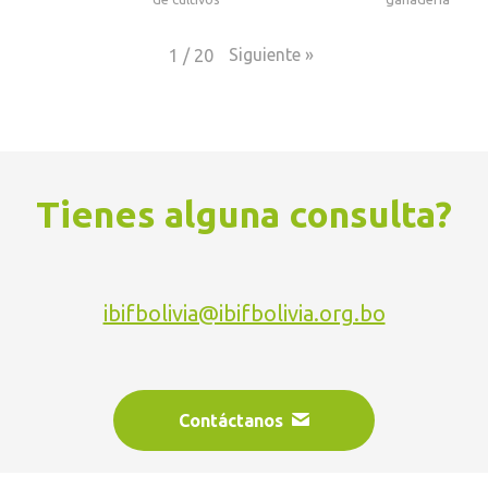
Siguiente
»
1
/
20
Tienes alguna consulta?
ibifbolivia@ibifbolivia.org.bo
Contáctanos