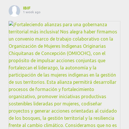
IBIF
1 week ago