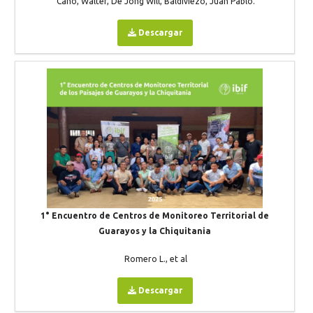
Cano, Walter, De Jong Will, Baldiviezo, Juan Pablo.
Descargar
1° Encuentro de Centros de Monitoreo Territorial de
Guarayos y la Chiquitania
Romero L., et al
Descargar