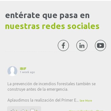
entérate que pasa en
nuestras redes sociales
IBIF
1 week ago
La prevención de incendios forestales también se
construye antes de la emergencia.
Aplaudimos la realización del Primer E
...
See More
1
3
0