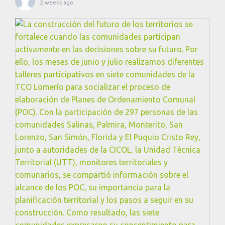
2 weeks ago