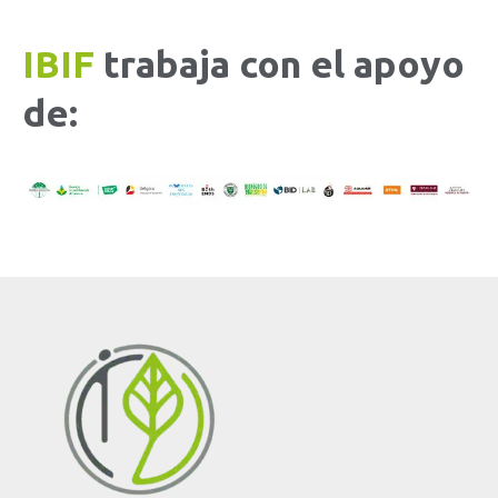
IBIF
trabaja con el apoyo
de: