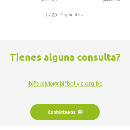
Siguiente
»
1
/
20
Tienes alguna consulta?
ibifbolivia@ibifbolivia.org.bo
Contáctanos