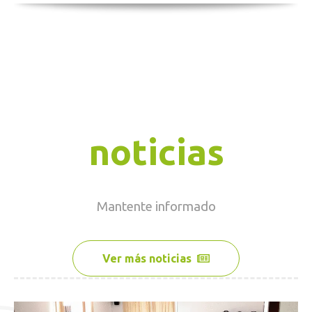
noticias
Mantente
informado
Ver más noticias