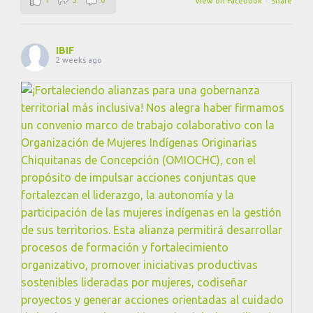
View on Facebook
·
Share
IBIF
2 weeks ago