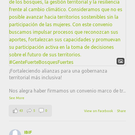
¡Fortaleciendo alianzas para una gobernanza
territorial más inclusiva!
Nos alegra haber firmamos un convenio marco de tr
...
See More
43
5
0
View on Facebook
·
Share
IBIF