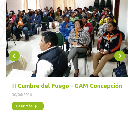
II Cumbre del Fuego - GAM Concepción
30/06/2026
Leer más