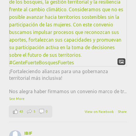
¡Fortaleciendo alianzas para una gobernanza
territorial más inclusiva!
Nos alegra haber firmamos un convenio marco de tr
...
See More
43
5
0
View on Facebook
·
Share
IBIF