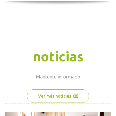
noticias
Mantente
informado
Ver más noticias