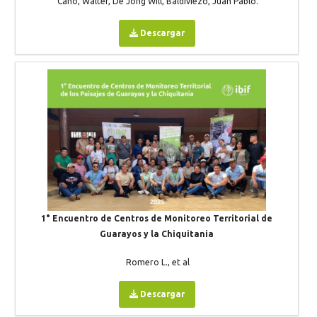
Cano, Walter, De Jong Will, Baldiviezo, Juan Pablo.
Descargar
1° Encuentro de Centros de Monitoreo Territorial de
Guarayos y la Chiquitania
Romero L., et al
Descargar