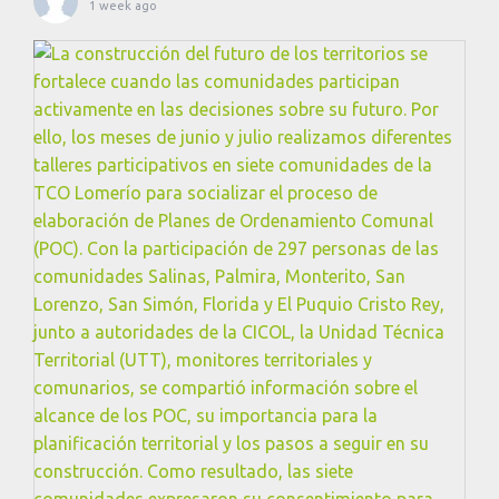
1 week ago