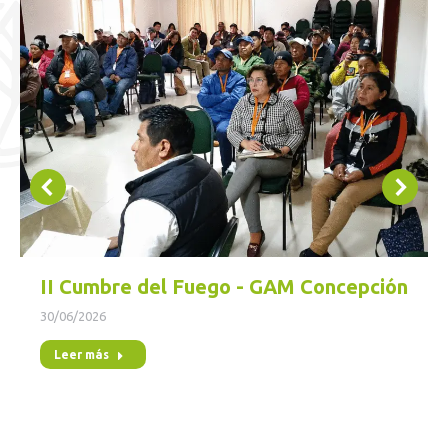
II Cumbre del Fuego - GAM Concepción
30/06/2026
Leer más