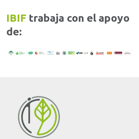
IBIF
trabaja con el apoyo
de: