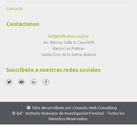
Contacto
Contáctenos
ibif@ibifbolivia.org.bo
Av. Ibérica, Calle 6, Casa N39
Barrio Las Palmas
Santa Cruz de la Sierra, Bolivia
Suscríbete a nuestras redes sociales
Sitio desarrollado por
Creando Web Consulting
© ibif - Instituto Boliviano de Investigación Forestal - Todos los
Derechos Reservados.