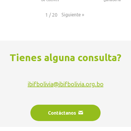
Siguiente
»
1
/
20
Tienes alguna consulta?
ibifbolivia@ibifbolivia.org.bo
Contáctanos