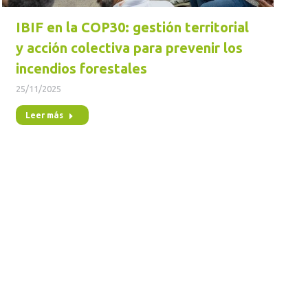
IBIF en la COP30: gestión territorial
y acción colectiva para prevenir los
incendios forestales
25/11/2025
Leer más