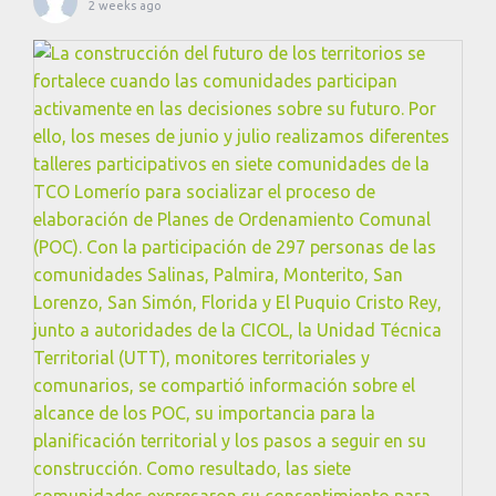
2 weeks ago