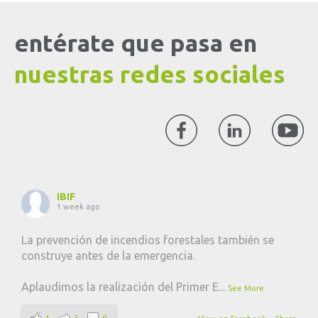
entérate que pasa en
nuestras redes sociales
IBIF
1 week ago
La prevención de incendios forestales también se
construye antes de la emergencia.
Aplaudimos la realización del Primer E
...
See More
1
3
0