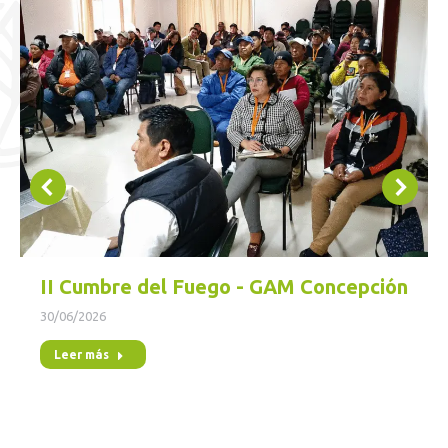
II Cumbre del Fuego - GAM Concepción
30/06/2026
Leer más