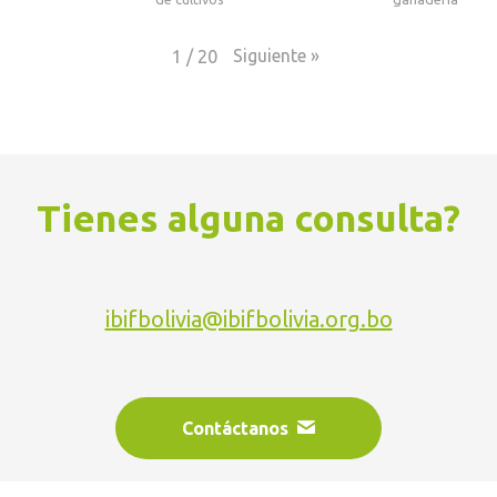
Siguiente
»
1
/
20
Tienes alguna consulta?
ibifbolivia@ibifbolivia.org.bo
Contáctanos