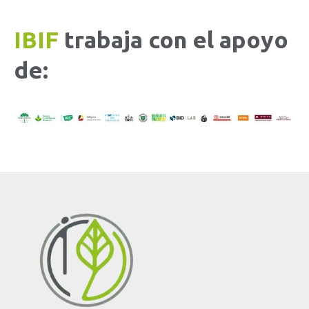
IBIF
trabaja con el apoyo
de: