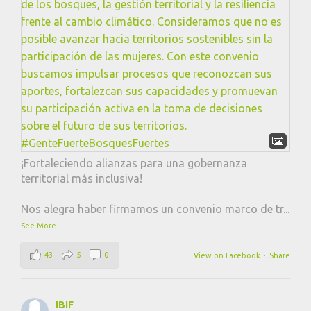
¡Fortaleciendo alianzas para una gobernanza
territorial más inclusiva!
Nos alegra haber firmamos un convenio marco de tr
...
See More
43
5
0
View on Facebook
·
Share
IBIF