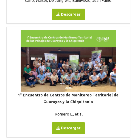
Cano, Walter, De Jong Will, Baldiviezo, Juan Pablo.
Descargar
1° Encuentro de Centros de Monitoreo Territorial de
Guarayos y la Chiquitania
Romero L., et al
Descargar