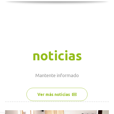
noticias
Mantente
informado
Ver más noticias