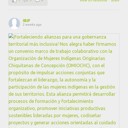
View on Facebook
·
Share
IBIF
2 weeks ago