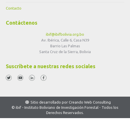
Contacto
Contáctenos
ibif@ibifbolivia.org.bo
Av. Ibérica, Calle 6, Casa N39
Barrio Las Palmas
Santa Cruz de la Sierra, Bolivia
Suscríbete a nuestras redes sociales
Sitio desarrollado por
Creando Web Consulting
© ibif - Instituto Boliviano de Investigación Forestal - Todos los
Derechos Reservados.