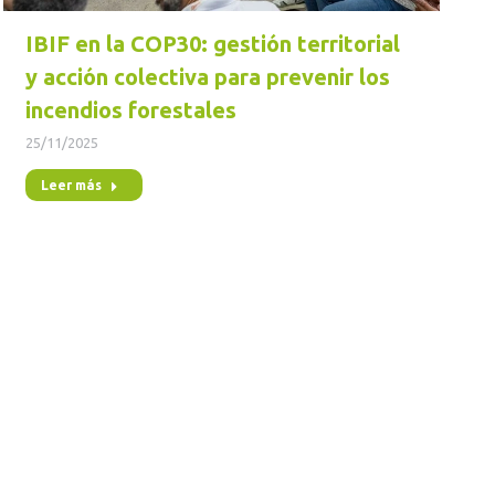
IBIF en la COP30: gestión territorial
y acción colectiva para prevenir los
incendios forestales
25/11/2025
Leer más