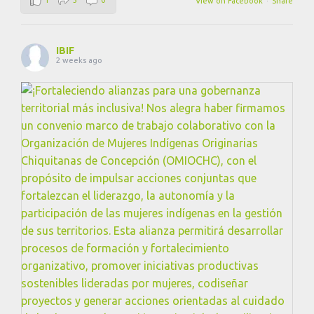
View on Facebook
·
Share
IBIF
2 weeks ago