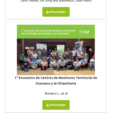
Cano, Walter, De Jong Will, Baldiviezo, Juan Pablo.
Descargar
1° Encuentro de Centros de Monitoreo Territorial de
Guarayos y la Chiquitania
Romero L., et al
Descargar