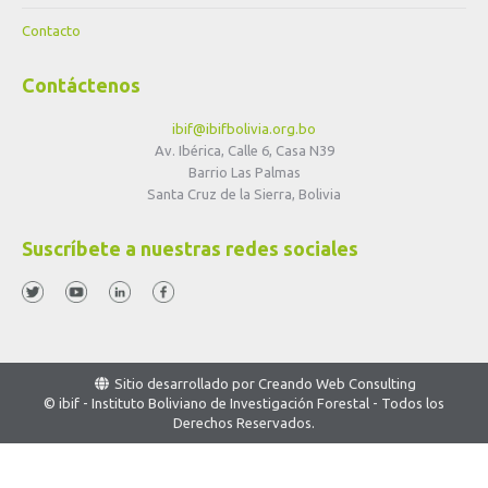
Contacto
Contáctenos
ibif@ibifbolivia.org.bo
Av. Ibérica, Calle 6, Casa N39
Barrio Las Palmas
Santa Cruz de la Sierra, Bolivia
Suscríbete a nuestras redes sociales
Sitio desarrollado por
Creando Web Consulting
© ibif - Instituto Boliviano de Investigación Forestal - Todos los
Derechos Reservados.