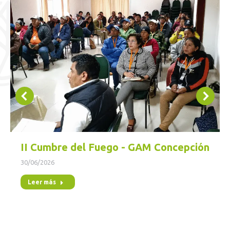
II Cumbre del Fuego - GAM Concepción
30/06/2026
Leer más