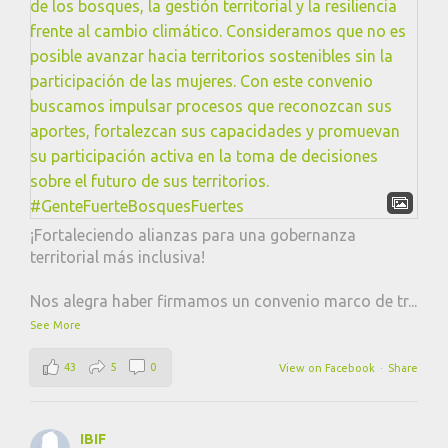
¡Fortaleciendo alianzas para una gobernanza
territorial más inclusiva!
Nos alegra haber firmamos un convenio marco de tr
...
See More
43
5
0
View on Facebook
·
Share
IBIF