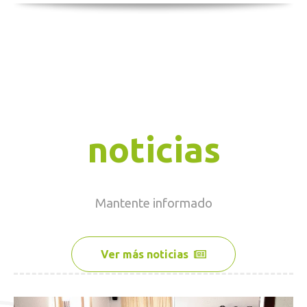
noticias
Mantente
informado
Ver más noticias