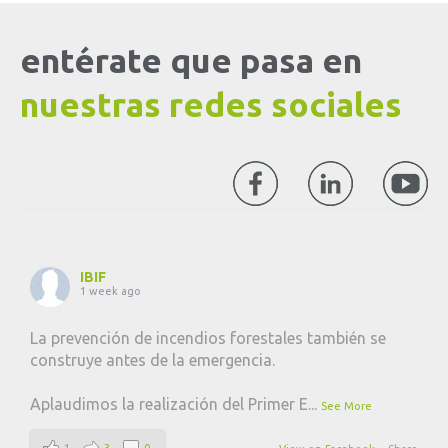
entérate que pasa en
nuestras redes sociales
IBIF
1 week ago
La prevención de incendios forestales también se
construye antes de la emergencia.
Aplaudimos la realización del Primer E
...
See More
1
3
0