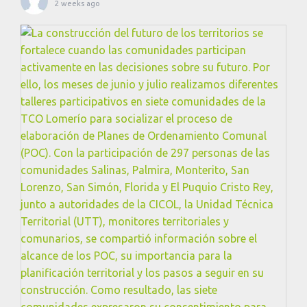
2 weeks ago