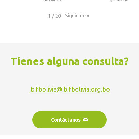
Siguiente
»
1
/
20
Tienes alguna consulta?
ibifbolivia@ibifbolivia.org.bo
Contáctanos