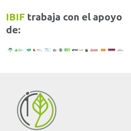
IBIF
trabaja con el apoyo
de: