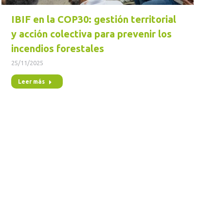
IBIF en la COP30: gestión territorial
y acción colectiva para prevenir los
incendios forestales
25/11/2025
Leer más