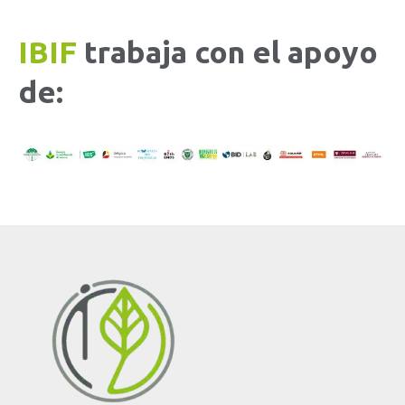
IBIF
trabaja con el apoyo
de: