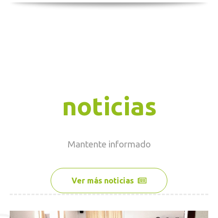
noticias
Mantente
informado
Ver más noticias