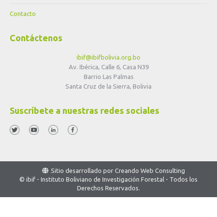
Contacto
Contáctenos
ibif@ibifbolivia.org.bo
Av. Ibérica, Calle 6, Casa N39
Barrio Las Palmas
Santa Cruz de la Sierra, Bolivia
Suscríbete a nuestras redes sociales
Sitio desarrollado por
Creando Web Consulting
© ibif - Instituto Boliviano de Investigación Forestal - Todos los
Derechos Reservados.