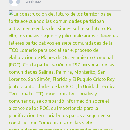
1 week ago