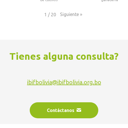
Siguiente
»
1
/
20
Tienes alguna consulta?
ibifbolivia@ibifbolivia.org.bo
Contáctanos