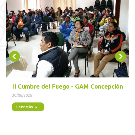
II Cumbre del Fuego - GAM Concepción
30/06/2026
Leer más