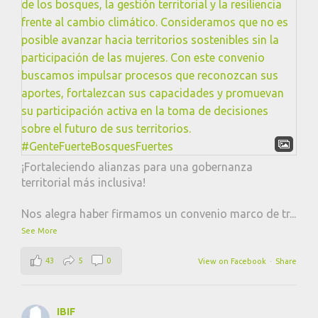
¡Fortaleciendo alianzas para una gobernanza
territorial más inclusiva!
Nos alegra haber firmamos un convenio marco de tr
...
See More
43
5
0
View on Facebook
·
Share
IBIF