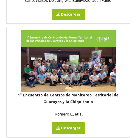
Cano, Walter, De Jong Will, Baldiviezo, Juan Pablo.
Descargar
1° Encuentro de Centros de Monitoreo Territorial de
Guarayos y la Chiquitania
Romero L., et al
Descargar