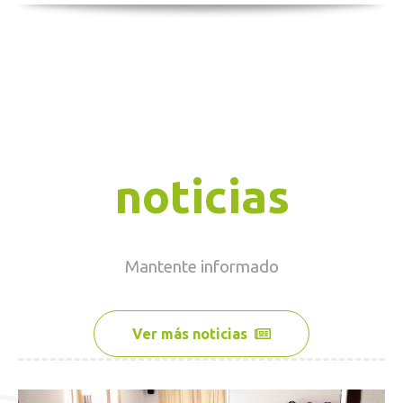
noticias
Mantente
informado
Ver más noticias