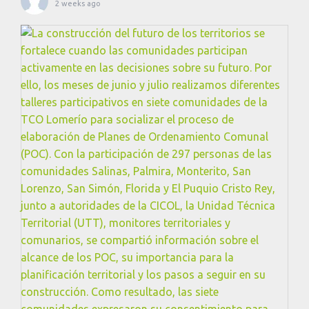
2 weeks ago