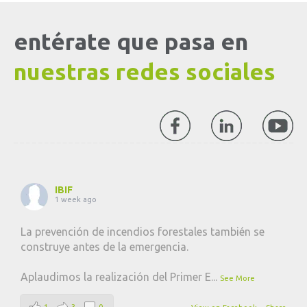
entérate que pasa en
nuestras redes sociales
IBIF
1 week ago
La prevención de incendios forestales también se
construye antes de la emergencia.
Aplaudimos la realización del Primer E
...
See More
1
3
0