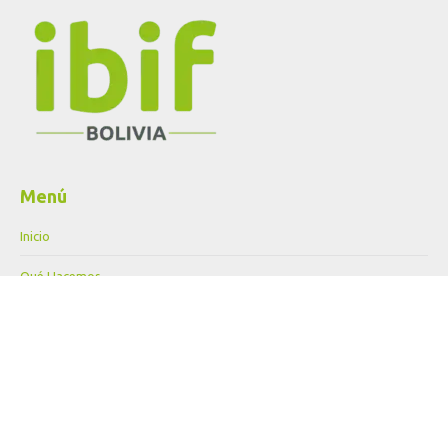
Menú
Inicio
Qué Hacemos
Publicaciones
Nosotros
Noticias
Proyectos