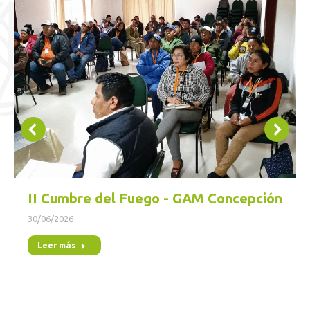
II Cumbre del Fuego - GAM Concepción
30/06/2026
Leer más