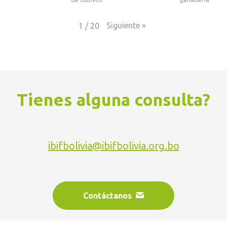
Siguiente
»
1
/
20
Tienes alguna consulta?
ibifbolivia@ibifbolivia.org.bo
Contáctanos