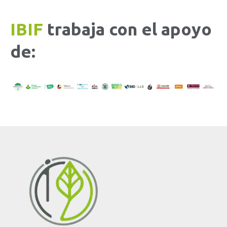
IBIF
trabaja con el apoyo
de: