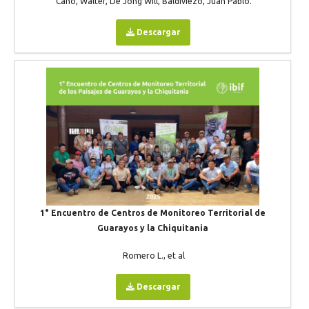
Cano, Walter, De Jong Will, Baldiviezo, Juan Pablo.
Descargar
1° Encuentro de Centros de Monitoreo Territorial de
Guarayos y la Chiquitania
Romero L., et al
Descargar