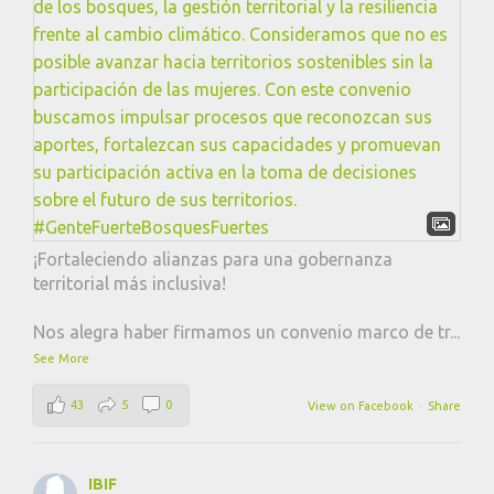
¡Fortaleciendo alianzas para una gobernanza
territorial más inclusiva!
Nos alegra haber firmamos un convenio marco de tr
...
See More
43
5
0
View on Facebook
·
Share
IBIF