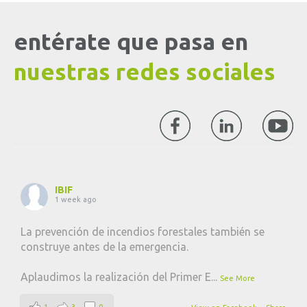
entérate que pasa en
nuestras redes sociales
IBIF
1 week ago
La prevención de incendios forestales también se
construye antes de la emergencia.
Aplaudimos la realización del Primer E
...
See More
1
3
0