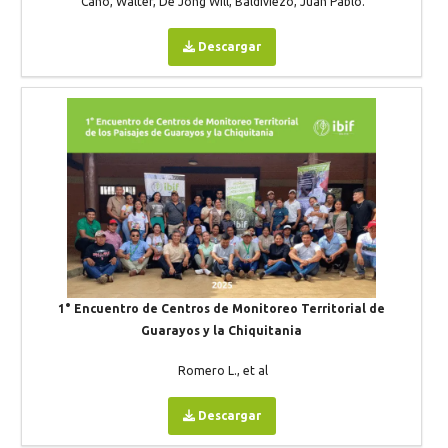
Cano, Walter, De Jong Will, Baldiviezo, Juan Pablo.
Descargar
1° Encuentro de Centros de Monitoreo Territorial de
Guarayos y la Chiquitania
Romero L., et al
Descargar