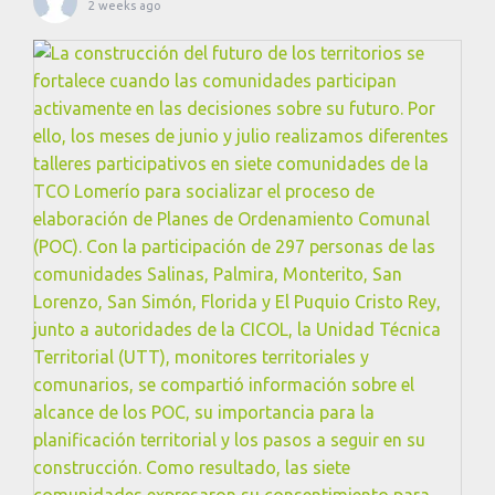
2 weeks ago