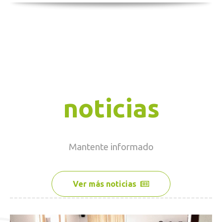
noticias
Mantente
informado
Ver más noticias