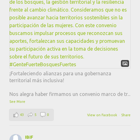
¡Fortaleciendo alianzas para una gobernanza
territorial más inclusiva!
Nos alegra haber firmamos un convenio marco de tr
...
See More
43
5
0
View on Facebook
·
Share
IBIF