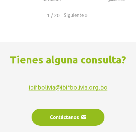
Siguiente
»
1
/
20
Tienes alguna consulta?
ibifbolivia@ibifbolivia.org.bo
Contáctanos