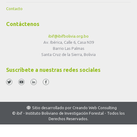
Contacto
Contáctenos
ibif@ibifbolivia.org.bo
Av. Ibérica, Calle 6, Casa N39
Barrio Las Palmas
Santa Cruz de la Sierra, Bolivia
Suscríbete a nuestras redes sociales
Sitio desarrollado por
Creando Web Consulting
© ibif - Instituto Boliviano de Investigación Forestal - Todos los
Derechos Reservados.