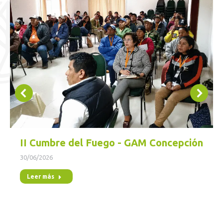
II Cumbre del Fuego - GAM Concepción
30/06/2026
Leer más