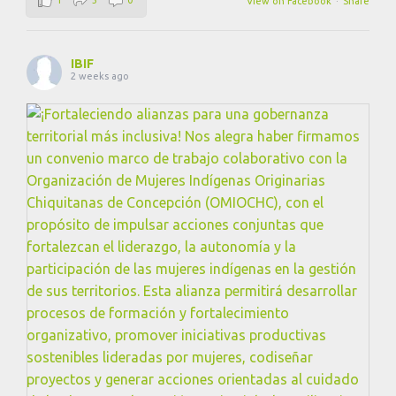
View on Facebook
·
Share
IBIF
2 weeks ago