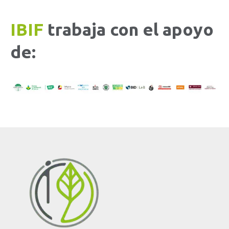
IBIF
trabaja con el apoyo
de: